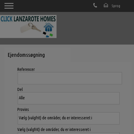
Ejendomssøgning
Referencer
Del
Provins
Vælg (valgfrit) de områder, du er interesseret i