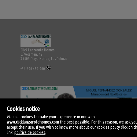
Click Lanzarote Homes
C/ Velamen, 42
35509 Playa Honda, Las Palmas
+34.606.434.060
Cookies notice
We use cookies to make your experience in our web
www.clicklanzarotehomes.com
the best possible. For this reason, we ask yo
accept their use. If you wish to know more about our cookies policy click on th
link:
política de cookies
.