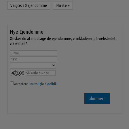
Valgte:
20 ejendomme
Næste
»
Nye Ejendomme
Ønsker du at modtage de ejendomme, vi inkluderer på webstedet,
via e-mail?
acceptere
Fortrolighedspolitik