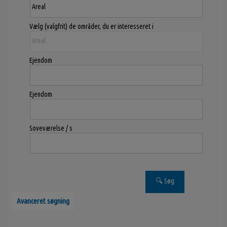
Vælg (valgfrit) de områder, du er interesseret i
Ejendom
Ejendom
Soveværelse / s
Avanceret søgning