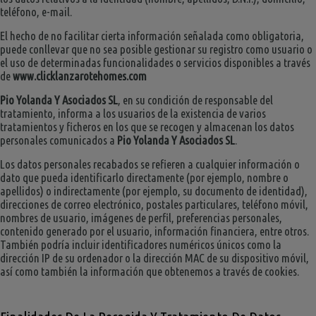
teléfono, e-mail.
El hecho de no facilitar cierta información señalada como obligatoria,
puede conllevar que no sea posible gestionar su registro como usuario o
el uso de determinadas funcionalidades o servicios disponibles a través
de
www.clicklanzarotehomes.com
Pio Yolanda Y Asociados SL
, en su condición de responsable del
tratamiento, informa a los usuarios de la existencia de varios
tratamientos y ficheros en los que se recogen y almacenan los datos
personales comunicados a
Pio Yolanda Y Asociados SL
.
Los datos personales recabados se refieren a cualquier información o
dato que pueda identificarlo directamente (por ejemplo, nombre o
apellidos) o indirectamente (por ejemplo, su documento de identidad),
direcciones de correo electrónico, postales particulares, teléfono móvil,
nombres de usuario, imágenes de perfil, preferencias personales,
contenido generado por el usuario, información financiera, entre otros.
También podría incluir identificadores numéricos únicos como la
dirección IP de su ordenador o la dirección MAC de su dispositivo móvil,
así como también la información que obtenemos a través de cookies.