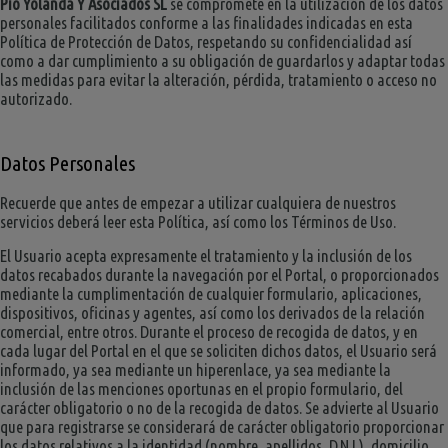
Pio Yolanda Y Asociados SL
se compromete en la utilización de los datos
personales facilitados conforme a las finalidades indicadas en esta
Política de Protección de Datos, respetando su confidencialidad así
como a dar cumplimiento a su obligación de guardarlos y adaptar todas
las medidas para evitar la alteración, pérdida, tratamiento o acceso no
autorizado.
Datos Personales
Recuerde que antes de empezar a utilizar cualquiera de nuestros
servicios deberá leer esta Política, así como los Términos de Uso.
El Usuario acepta expresamente el tratamiento y la inclusión de los
datos recabados durante la navegación por el Portal, o proporcionados
mediante la cumplimentación de cualquier formulario, aplicaciones,
dispositivos, oficinas y agentes, así como los derivados de la relación
comercial, entre otros. Durante el proceso de recogida de datos, y en
cada lugar del Portal en el que se soliciten dichos datos, el Usuario será
informado, ya sea mediante un hiperenlace, ya sea mediante la
inclusión de las menciones oportunas en el propio formulario, del
carácter obligatorio o no de la recogida de datos. Se advierte al Usuario
que para registrarse se considerará de carácter obligatorio proporcionar
los datos relativos a la identidad (nombre, apellidos, D.N.I.), domicilio,