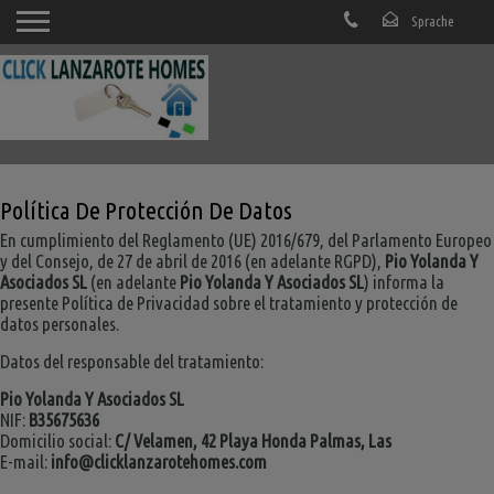
Política De Protección De Datos
En cumplimiento del Reglamento (UE) 2016/679, del Parlamento Europeo
y del Consejo, de 27 de abril de 2016 (en adelante RGPD),
Pio Yolanda Y
Asociados SL
(en adelante
Pio Yolanda Y Asociados SL
) informa la
presente Política de Privacidad sobre el tratamiento y protección de
datos personales.
Datos del responsable del tratamiento:
Pio Yolanda Y Asociados SL
NIF:
B35675636
Domicilio social:
C/ Velamen, 42 Playa Honda Palmas, Las
E-mail:
info@clicklanzarotehomes.com