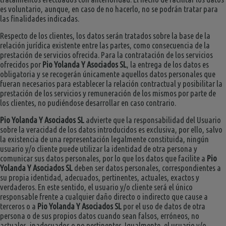
es voluntario, aunque, en caso de no hacerlo, no se podrán tratar para
las finalidades indicadas.
Respecto de los clientes, los datos serán tratados sobre la base de la
relación jurídica existente entre las partes, como consecuencia de la
prestación de servicios ofrecida. Para la contratación de los servicios
ofrecidos por
Pio Yolanda Y Asociados SL
, la entrega de los datos es
obligatoria y se recogerán únicamente aquellos datos personales que
fueran necesarios para establecer la relación contractual y posibilitar la
prestación de los servicios y remuneración de los mismos por parte de
los clientes, no pudiéndose desarrollar en caso contrario.
Pio Yolanda Y Asociados SL
advierte que la responsabilidad del Usuario
sobre la veracidad de los datos introducidos es exclusiva, por ello, salvo
la existencia de una representación legalmente constituida, ningún
usuario y/o cliente puede utilizar la identidad de otra persona y
comunicar sus datos personales, por lo que los datos que facilite a
Pio
Yolanda Y Asociados SL
deben ser datos personales, correspondientes a
su propia identidad, adecuados, pertinentes, actuales, exactos y
verdaderos. En este sentido, el usuario y/o cliente será el único
responsable frente a cualquier daño directo o indirecto que cause a
terceros o a
Pio Yolanda Y Asociados SL
por el uso de datos de otra
persona o de sus propios datos cuando sean falsos, erróneos, no
actuales, inadecuados o no pertinentes. Igualmente, el usuario y/o