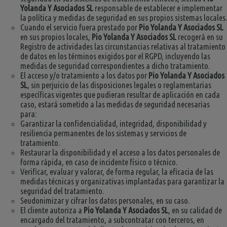
Yolanda Y Asociados SL
responsable de establecer e implementar
la política y medidas de seguridad en sus propios sistemas locales.
Cuando el servicio fuera prestado por
Pio Yolanda Y Asociados SL
en sus propios locales,
Pio Yolanda Y Asociados SL
recogerá en su
Registro de actividades las circunstancias relativas al tratamiento
de datos en los términos exigidos por el RGPD, incluyendo las
medidas de seguridad correspondientes a dicho tratamiento.
El acceso y/o tratamiento a los datos por
Pio Yolanda Y Asociados
SL
, sin perjuicio de las disposiciones legales o reglamentarias
específicas vigentes que pudieran resultar de aplicación en cada
caso, estará sometido a las medidas de seguridad necesarias
para:
Garantizar la confidencialidad, integridad, disponibilidad y
resiliencia permanentes de los sistemas y servicios de
tratamiento.
Restaurar la disponibilidad y el acceso a los datos personales de
forma rápida, en caso de incidente físico o técnico.
Verificar, evaluar y valorar, de forma regular, la eficacia de las
medidas técnicas y organizativas implantadas para garantizar la
seguridad del tratamiento.
Seudonimizar y cifrar los datos personales, en su caso.
El cliente autoriza a
Pio Yolanda Y Asociados SL
, en su calidad de
encargado del tratamiento, a subcontratar con terceros, en