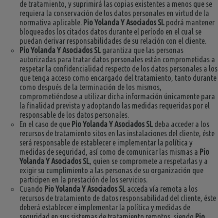
de tratamiento, y suprimirá las copias existentes a menos que se
requiera la conservación de los datos personales en virtud de la
normativa aplicable.
Pio Yolanda Y Asociados SL
podrá mantener
bloqueados los citados datos durante el período en el cual se
puedan derivar responsabilidades de su relación con el cliente.
Pio Yolanda Y Asociados SL
garantiza que las personas
autorizadas para tratar datos personales están comprometidas a
respetar la confidencialidad respecto de los datos personales a los
que tenga acceso como encargado del tratamiento, tanto durante
como después de la terminación de los mismos,
comprometiéndose a utilizar dicha información únicamente para
la finalidad prevista y adoptando las medidas requeridas por el
responsable de los datos personales.
En el caso de que
Pio Yolanda Y Asociados SL
deba acceder a los
recursos de tratamiento sitos en las instalaciones del cliente, éste
será responsable de establecer e implementar la política y
medidas de seguridad, así como de comunicar las mismas a
Pio
Yolanda Y Asociados SL
, quien se compromete a respetarlas y a
exigir su cumplimiento a las personas de su organización que
participen en la prestación de los servicios.
Cuando
Pio Yolanda Y Asociados SL
acceda vía remota a los
recursos de tratamiento de datos responsabilidad del cliente, éste
deberá establecer e implementar la política y medidas de
seguridad en sus sistemas de tratamiento remotos, siendo
Pio