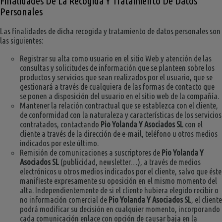
Finalidades De La Recogida Y Tratamiento De Datos
Personales
Las finalidades de dicha recogida y tratamiento de datos personales son
las siguientes:
Registrar su alta como usuario en el sitio Web y atención de las
consultas y solicitudes de información que se planteen sobre los
productos y servicios que sean realizados por el usuario, que se
gestionará a través de cualquiera de las formas de contacto que
se ponen a disposición del usuario en el sitio web de la compañía.
Mantener la relación contractual que se establezca con el cliente,
de conformidad con la naturaleza y características de los servicios
contratados, contactando
Pio Yolanda Y Asociados SL
con el
cliente a través de la dirección de e-mail, teléfono u otros medios
indicados por este último.
Remisión de comunicaciones a suscriptores de
Pio Yolanda Y
Asociados SL
(publicidad, newsletter…), a través de medios
electrónicos u otros medios indicados por el cliente, salvo que éste
manifieste expresamente su oposición en el mismo momento del
alta. Independientemente de si el cliente hubiera elegido recibir o
no información comercial de
Pio Yolanda Y Asociados SL
, el cliente
podrá modificar su decisión en cualquier momento, incorporando
cada comunicación enlace con opción de causar baja en la