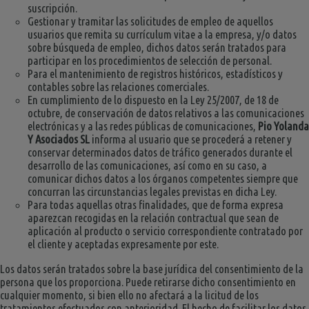
suscripción.
Gestionar y tramitar las solicitudes de empleo de aquellos
usuarios que remita su currículum vitae a la empresa, y/o datos
sobre búsqueda de empleo, dichos datos serán tratados para
participar en los procedimientos de selección de personal.
Para el mantenimiento de registros históricos, estadísticos y
contables sobre las relaciones comerciales.
En cumplimiento de lo dispuesto en la Ley 25/2007, de 18 de
octubre, de conservación de datos relativos a las comunicaciones
electrónicas y a las redes públicas de comunicaciones,
Pio Yolanda
Y Asociados SL
informa al usuario que se procederá a retener y
conservar determinados datos de tráfico generados durante el
desarrollo de las comunicaciones, así como en su caso, a
comunicar dichos datos a los órganos competentes siempre que
concurran las circunstancias legales previstas en dicha Ley.
Para todas aquellas otras finalidades, que de forma expresa
aparezcan recogidas en la relación contractual que sean de
aplicación al producto o servicio correspondiente contratado por
el cliente y aceptadas expresamente por este.
Los datos serán tratados sobre la base jurídica del consentimiento de la
persona que los proporciona. Puede retirarse dicho consentimiento en
cualquier momento, si bien ello no afectará a la licitud de los
tratamientos efectuados con anterioridad. El hecho de facilitar los datos