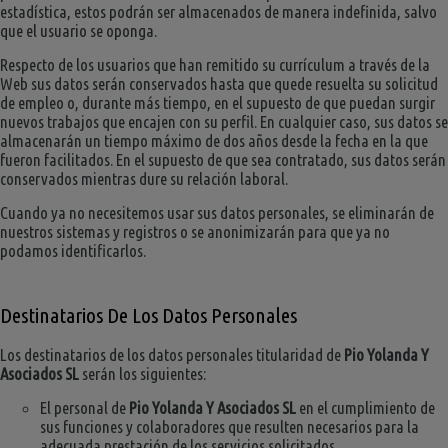
estadística, estos podrán ser almacenados de manera indefinida, salvo
que el usuario se oponga.
Respecto de los usuarios que han remitido su currículum a través de la
Web sus datos serán conservados hasta que quede resuelta su solicitud
de empleo o, durante más tiempo, en el supuesto de que puedan surgir
nuevos trabajos que encajen con su perfil. En cualquier caso, sus datos se
almacenarán un tiempo máximo de dos años desde la fecha en la que
fueron facilitados. En el supuesto de que sea contratado, sus datos serán
conservados mientras dure su relación laboral.
Cuando ya no necesitemos usar sus datos personales, se eliminarán de
nuestros sistemas y registros o se anonimizarán para que ya no
podamos identificarlos.
Destinatarios De Los Datos Personales
Los destinatarios de los datos personales titularidad de
Pio Yolanda Y
Asociados SL
serán los siguientes:
El personal de
Pio Yolanda Y Asociados SL
en el cumplimiento de
sus funciones y colaboradores que resulten necesarios para la
adecuada prestación de los servicios solicitados.