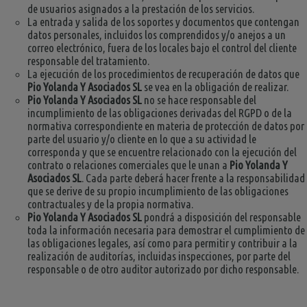
de usuarios asignados a la prestación de los servicios.
La entrada y salida de los soportes y documentos que contengan
datos personales, incluidos los comprendidos y/o anejos a un
correo electrónico, fuera de los locales bajo el control del cliente
responsable del tratamiento.
La ejecución de los procedimientos de recuperación de datos que
Pio Yolanda Y Asociados SL
se vea en la obligación de realizar.
Pio Yolanda Y Asociados SL
no se hace responsable del
incumplimiento de las obligaciones derivadas del RGPD o de la
normativa correspondiente en materia de protección de datos por
parte del usuario y/o cliente en lo que a su actividad le
corresponda y que se encuentre relacionado con la ejecución del
contrato o relaciones comerciales que le unan a
Pio Yolanda Y
Asociados SL
. Cada parte deberá hacer frente a la responsabilidad
que se derive de su propio incumplimiento de las obligaciones
contractuales y de la propia normativa.
Pio Yolanda Y Asociados SL
pondrá a disposición del responsable
toda la información necesaria para demostrar el cumplimiento de
las obligaciones legales, así como para permitir y contribuir a la
realización de auditorías, incluidas inspecciones, por parte del
responsable o de otro auditor autorizado por dicho responsable.