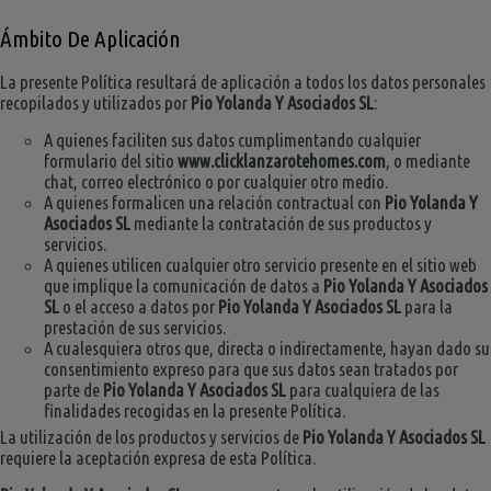
Ámbito De Aplicación
La presente Política resultará de aplicación a todos los datos personales
recopilados y utilizados por
Pio Yolanda Y Asociados SL
:
A quienes faciliten sus datos cumplimentando cualquier
formulario del sitio
www.clicklanzarotehomes.com
, o mediante
chat, correo electrónico o por cualquier otro medio.
A quienes formalicen una relación contractual con
Pio Yolanda Y
Asociados SL
mediante la contratación de sus productos y
servicios.
A quienes utilicen cualquier otro servicio presente en el sitio web
que implique la comunicación de datos a
Pio Yolanda Y Asociados
SL
o el acceso a datos por
Pio Yolanda Y Asociados SL
para la
prestación de sus servicios.
A cualesquiera otros que, directa o indirectamente, hayan dado su
consentimiento expreso para que sus datos sean tratados por
parte de
Pio Yolanda Y Asociados SL
para cualquiera de las
finalidades recogidas en la presente Política.
La utilización de los productos y servicios de
Pio Yolanda Y Asociados SL
requiere la aceptación expresa de esta Política.