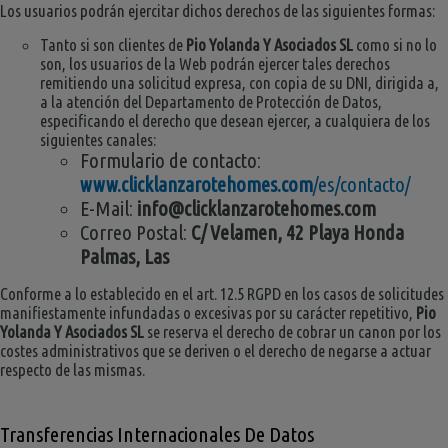
Los usuarios podrán ejercitar dichos derechos de las siguientes formas:
Tanto si son clientes de
Pio Yolanda Y Asociados SL
como si no lo
son, los usuarios de la Web podrán ejercer tales derechos
remitiendo una solicitud expresa, con copia de su DNI, dirigida a,
a la atención del Departamento de Protección de Datos,
especificando el derecho que desean ejercer, a cualquiera de los
siguientes canales:
Formulario de contacto:
www.clicklanzarotehomes.com
/es/contacto/
E-Mail:
info@clicklanzarotehomes.com
Correo Postal:
C/ Velamen, 42 Playa Honda
Palmas, Las
Conforme a lo establecido en el art. 12.5 RGPD en los casos de solicitudes
manifiestamente infundadas o excesivas por su carácter repetitivo,
Pio
Yolanda Y Asociados SL
se reserva el derecho de cobrar un canon por los
costes administrativos que se deriven o el derecho de negarse a actuar
respecto de las mismas.
Transferencias Internacionales De Datos