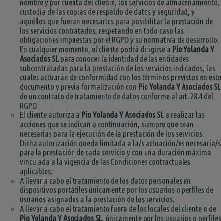
nombre y por cuenta del cliente, los servicios de almacenamiento,
custodia de las copias de respaldo de datos y seguridad, y
aquéllos que fueran necesarios para posibilitar la prestación de
los servicios contratados, respetando en todo caso las
obligaciones impuestas por el RGPD y su normativa de desarrollo.
En cualquier momento, el cliente podrá dirigirse a
Pio Yolanda Y
Asociados SL
para conocer la identidad de las entidades
subcontratadas para la prestación de los servicios indicados, las
cuales actuarán de conformidad con los términos previstos en este
documento y previa formalización con
Pio Yolanda Y Asociados SL
de un contrato de tratamiento de datos conforme al art. 28.4 del
RGPD.
El cliente autoriza a
Pio Yolanda Y Asociados SL
a realizar las
acciones que se indican a continuación, siempre que sean
necesarias para la ejecución de la prestación de los servicios.
Dicha autorización queda limitada a la/s actuación/es necesaria/s
para la prestación de cada servicio y con una duración máxima
vinculada a la vigencia de las Condiciones contractuales
aplicables:
A llevar a cabo el tratamiento de los datos personales en
dispositivos portátiles únicamente por los usuarios o perfiles de
usuarios asignados a la prestación de los servicios.
A llevar a cabo el tratamiento fuera de los locales del cliente o de
Pio Yolanda Y Asociados SL
, únicamente por los usuarios o perfiles