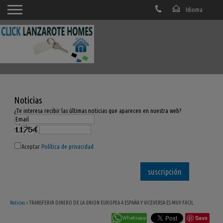
Noticias
¿Te interesa recibir las últimas noticias que aparecen en nuestra web?
Aceptar
Política de privacidad
Noticias
> TRANSFERIR DINERO DE LA UNION EUROPEA A ESPAÑA Y VICEVERSA ES MUY FACIL
Save