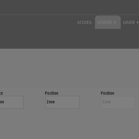
ACCUEIL
VENDRE
LOUER
ce
Position
Position