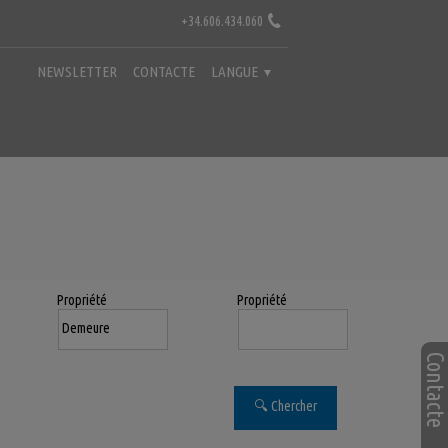
+34.606.434.060
NEWSLETTER
CONTACTE
LANGUE
Propriété
Propriété
Contact