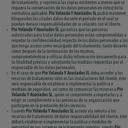
de tratamiento, y suprimirá las copias existentes a menos que se
requiera la conservación de los datos personales en virtud de la
normativa aplicable.
Pio Yolanda Y Asociados SL
podrá mantener
bloqueados los citados datos durante el período en el cual se
puedan derivar responsabilidades de su relación con el cliente.
Pio Yolanda Y Asociados SL
garantiza que las personas
autorizadas para tratar datos personales están comprometidas a
respetar la confidencialidad respecto de los datos personales a los
que tenga acceso como encargado del tratamiento, tanto durante
como después de la terminación de los mismos,
comprometiéndose a utilizar dicha información únicamente para
la finalidad prevista y adoptando las medidas requeridas por el
responsable de los datos personales.
En el caso de que
Pio Yolanda Y Asociados SL
deba acceder a los
recursos de tratamiento sitos en las instalaciones del cliente, éste
será responsable de establecer e implementar la política y
medidas de seguridad, así como de comunicar las mismas a
Pio
Yolanda Y Asociados SL
, quien se compromete a respetarlas y a
exigir su cumplimiento a las personas de su organización que
participen en la prestación de los servicios.
Cuando
Pio Yolanda Y Asociados SL
acceda vía remota a los
recursos de tratamiento de datos responsabilidad del cliente, éste
deberá establecer e implementar la política y medidas de
seguridad en sus sistemas de tratamiento remotos, siendo
Pio