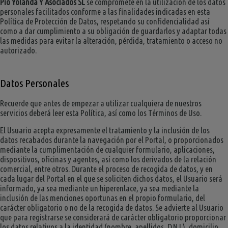
Pio Yolanda Y Asociados SL
se compromete en la utilización de los datos
personales facilitados conforme a las finalidades indicadas en esta
Política de Protección de Datos, respetando su confidencialidad así
como a dar cumplimiento a su obligación de guardarlos y adaptar todas
las medidas para evitar la alteración, pérdida, tratamiento o acceso no
autorizado.
Datos Personales
Recuerde que antes de empezar a utilizar cualquiera de nuestros
servicios deberá leer esta Política, así como los Términos de Uso.
El Usuario acepta expresamente el tratamiento y la inclusión de los
datos recabados durante la navegación por el Portal, o proporcionados
mediante la cumplimentación de cualquier formulario, aplicaciones,
dispositivos, oficinas y agentes, así como los derivados de la relación
comercial, entre otros. Durante el proceso de recogida de datos, y en
cada lugar del Portal en el que se soliciten dichos datos, el Usuario será
informado, ya sea mediante un hiperenlace, ya sea mediante la
inclusión de las menciones oportunas en el propio formulario, del
carácter obligatorio o no de la recogida de datos. Se advierte al Usuario
que para registrarse se considerará de carácter obligatorio proporcionar
los datos relativos a la identidad (nombre, apellidos, D.N.I.), domicilio,