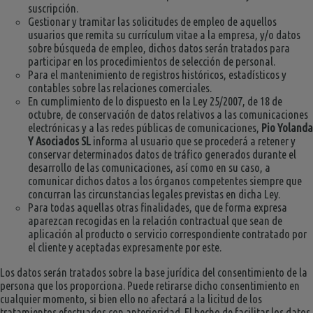
suscripción.
Gestionar y tramitar las solicitudes de empleo de aquellos
usuarios que remita su currículum vitae a la empresa, y/o datos
sobre búsqueda de empleo, dichos datos serán tratados para
participar en los procedimientos de selección de personal.
Para el mantenimiento de registros históricos, estadísticos y
contables sobre las relaciones comerciales.
En cumplimiento de lo dispuesto en la Ley 25/2007, de 18 de
octubre, de conservación de datos relativos a las comunicaciones
electrónicas y a las redes públicas de comunicaciones,
Pio Yolanda
Y Asociados SL
informa al usuario que se procederá a retener y
conservar determinados datos de tráfico generados durante el
desarrollo de las comunicaciones, así como en su caso, a
comunicar dichos datos a los órganos competentes siempre que
concurran las circunstancias legales previstas en dicha Ley.
Para todas aquellas otras finalidades, que de forma expresa
aparezcan recogidas en la relación contractual que sean de
aplicación al producto o servicio correspondiente contratado por
el cliente y aceptadas expresamente por este.
Los datos serán tratados sobre la base jurídica del consentimiento de la
persona que los proporciona. Puede retirarse dicho consentimiento en
cualquier momento, si bien ello no afectará a la licitud de los
tratamientos efectuados con anterioridad. El hecho de facilitar los datos