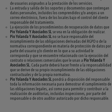
de usuarios asignados a la prestación de los servicios.
La entrada y salida de los soportes y documentos que contengan
datos personales, incluidos los comprendidos y/o anejos a un
correo electrónico, fuera de los locales bajo el control del cliente
responsable del tratamiento.
La ejecución de los procedimientos de recuperación de datos que
Pio Yolanda Y Asociados SL
se vea en la obligación de realizar.
Pio Yolanda Y Asociados SL
no se hace responsable del
incumplimiento de las obligaciones derivadas del RGPD o de la
normativa correspondiente en materia de protección de datos por
parte del usuario y/o cliente en lo que a su actividad le
corresponda y que se encuentre relacionado con la ejecución del
contrato o relaciones comerciales que le unan a
Pio Yolanda Y
Asociados SL
. Cada parte deberá hacer frente a la responsabilidad
que se derive de su propio incumplimiento de las obligaciones
contractuales y de la propia normativa.
Pio Yolanda Y Asociados SL
pondrá a disposición del responsable
toda la información necesaria para demostrar el cumplimiento de
las obligaciones legales, así como para permitir y contribuir a la
realización de auditorías, incluidas inspecciones, por parte del
responsable o de otro auditor autorizado por dicho responsable.