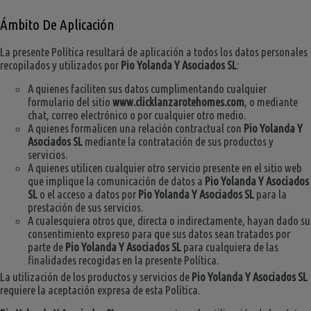
Ámbito De Aplicación
La presente Política resultará de aplicación a todos los datos personales
recopilados y utilizados por
Pio Yolanda Y Asociados SL
:
A quienes faciliten sus datos cumplimentando cualquier
formulario del sitio
www.clicklanzarotehomes.com
, o mediante
chat, correo electrónico o por cualquier otro medio.
A quienes formalicen una relación contractual con
Pio Yolanda Y
Asociados SL
mediante la contratación de sus productos y
servicios.
A quienes utilicen cualquier otro servicio presente en el sitio web
que implique la comunicación de datos a
Pio Yolanda Y Asociados
SL
o el acceso a datos por
Pio Yolanda Y Asociados SL
para la
prestación de sus servicios.
A cualesquiera otros que, directa o indirectamente, hayan dado su
consentimiento expreso para que sus datos sean tratados por
parte de
Pio Yolanda Y Asociados SL
para cualquiera de las
finalidades recogidas en la presente Política.
La utilización de los productos y servicios de
Pio Yolanda Y Asociados SL
requiere la aceptación expresa de esta Política.