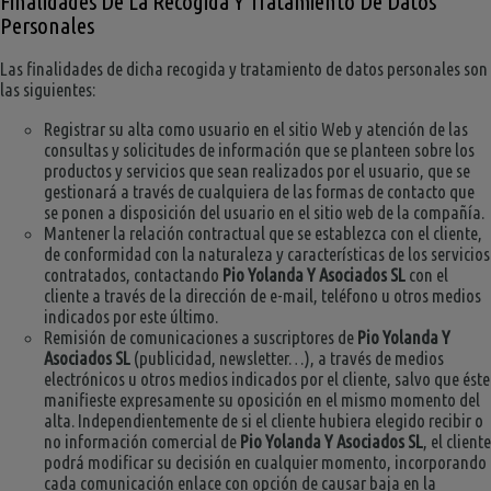
Finalidades De La Recogida Y Tratamiento De Datos
Personales
Las finalidades de dicha recogida y tratamiento de datos personales son
las siguientes:
Registrar su alta como usuario en el sitio Web y atención de las
consultas y solicitudes de información que se planteen sobre los
productos y servicios que sean realizados por el usuario, que se
gestionará a través de cualquiera de las formas de contacto que
se ponen a disposición del usuario en el sitio web de la compañía.
Mantener la relación contractual que se establezca con el cliente,
de conformidad con la naturaleza y características de los servicios
contratados, contactando
Pio Yolanda Y Asociados SL
con el
cliente a través de la dirección de e-mail, teléfono u otros medios
indicados por este último.
Remisión de comunicaciones a suscriptores de
Pio Yolanda Y
Asociados SL
(publicidad, newsletter…), a través de medios
electrónicos u otros medios indicados por el cliente, salvo que éste
manifieste expresamente su oposición en el mismo momento del
alta. Independientemente de si el cliente hubiera elegido recibir o
no información comercial de
Pio Yolanda Y Asociados SL
, el cliente
podrá modificar su decisión en cualquier momento, incorporando
cada comunicación enlace con opción de causar baja en la