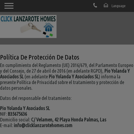
Política De Protección De Datos
En cumplimiento del Reglamento (UE) 2016/679, del Parlamento Europeo
y del Consejo, de 27 de abril de 2016 (en adelante RGPD),
Pio Yolanda Y
Asociados SL
(en adelante
Pio Yolanda Y Asociados SL
) informa la
presente Política de Privacidad sobre el tratamiento y protección de
datos personales.
Datos del responsable del tratamiento:
Pio Yolanda Y Asociados SL
NIF:
B35675636
Domicilio social:
C/ Velamen, 42 Playa Honda Palmas, Las
E-mail:
info@clicklanzarotehomes.com