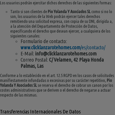
Los usuarios podrán ejercitar dichos derechos de las siguientes formas:
Tanto si son clientes de
Pio Yolanda Y Asociados SL
como si no lo
son, los usuarios de la Web podrán ejercer tales derechos
remitiendo una solicitud expresa, con copia de su DNI, dirigida a,
a la atención del Departamento de Protección de Datos,
especificando el derecho que desean ejercer, a cualquiera de los
siguientes canales:
Formulario de contacto:
www.clicklanzarotehomes.com
/es/contacto/
E-Mail:
info@clicklanzarotehomes.com
Correo Postal:
C/ Velamen, 42 Playa Honda
Palmas, Las
Conforme a lo establecido en el art. 12.5 RGPD en los casos de solicitudes
manifiestamente infundadas o excesivas por su carácter repetitivo,
Pio
Yolanda Y Asociados SL
se reserva el derecho de cobrar un canon por los
costes administrativos que se deriven o el derecho de negarse a actuar
respecto de las mismas.
Transferencias Internacionales De Datos