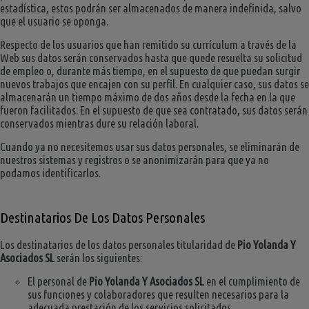
estadística, estos podrán ser almacenados de manera indefinida, salvo
que el usuario se oponga.
Respecto de los usuarios que han remitido su currículum a través de la
Web sus datos serán conservados hasta que quede resuelta su solicitud
de empleo o, durante más tiempo, en el supuesto de que puedan surgir
nuevos trabajos que encajen con su perfil. En cualquier caso, sus datos se
almacenarán un tiempo máximo de dos años desde la fecha en la que
fueron facilitados. En el supuesto de que sea contratado, sus datos serán
conservados mientras dure su relación laboral.
Cuando ya no necesitemos usar sus datos personales, se eliminarán de
nuestros sistemas y registros o se anonimizarán para que ya no
podamos identificarlos.
Destinatarios De Los Datos Personales
Los destinatarios de los datos personales titularidad de
Pio Yolanda Y
Asociados SL
serán los siguientes:
El personal de
Pio Yolanda Y Asociados SL
en el cumplimiento de
sus funciones y colaboradores que resulten necesarios para la
adecuada prestación de los servicios solicitados.