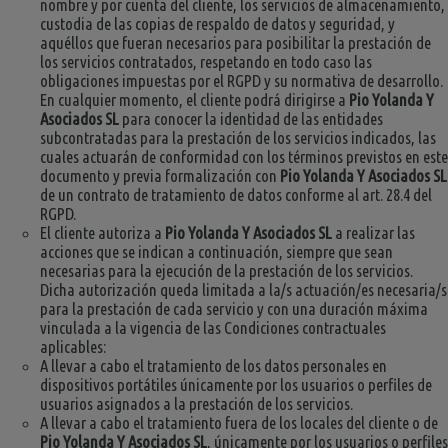
nombre y por cuenta del cliente, los servicios de almacenamiento,
custodia de las copias de respaldo de datos y seguridad, y
aquéllos que fueran necesarios para posibilitar la prestación de
los servicios contratados, respetando en todo caso las
obligaciones impuestas por el RGPD y su normativa de desarrollo.
En cualquier momento, el cliente podrá dirigirse a
Pio Yolanda Y
Asociados SL
para conocer la identidad de las entidades
subcontratadas para la prestación de los servicios indicados, las
cuales actuarán de conformidad con los términos previstos en este
documento y previa formalización con
Pio Yolanda Y Asociados SL
de un contrato de tratamiento de datos conforme al art. 28.4 del
RGPD.
El cliente autoriza a
Pio Yolanda Y Asociados SL
a realizar las
acciones que se indican a continuación, siempre que sean
necesarias para la ejecución de la prestación de los servicios.
Dicha autorización queda limitada a la/s actuación/es necesaria/s
para la prestación de cada servicio y con una duración máxima
vinculada a la vigencia de las Condiciones contractuales
aplicables:
A llevar a cabo el tratamiento de los datos personales en
dispositivos portátiles únicamente por los usuarios o perfiles de
usuarios asignados a la prestación de los servicios.
A llevar a cabo el tratamiento fuera de los locales del cliente o de
Pio Yolanda Y Asociados SL
, únicamente por los usuarios o perfiles