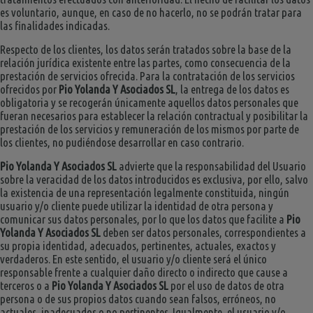
es voluntario, aunque, en caso de no hacerlo, no se podrán tratar para
las finalidades indicadas.
Respecto de los clientes, los datos serán tratados sobre la base de la
relación jurídica existente entre las partes, como consecuencia de la
prestación de servicios ofrecida. Para la contratación de los servicios
ofrecidos por
Pio Yolanda Y Asociados SL
, la entrega de los datos es
obligatoria y se recogerán únicamente aquellos datos personales que
fueran necesarios para establecer la relación contractual y posibilitar la
prestación de los servicios y remuneración de los mismos por parte de
los clientes, no pudiéndose desarrollar en caso contrario.
Pio Yolanda Y Asociados SL
advierte que la responsabilidad del Usuario
sobre la veracidad de los datos introducidos es exclusiva, por ello, salvo
la existencia de una representación legalmente constituida, ningún
usuario y/o cliente puede utilizar la identidad de otra persona y
comunicar sus datos personales, por lo que los datos que facilite a
Pio
Yolanda Y Asociados SL
deben ser datos personales, correspondientes a
su propia identidad, adecuados, pertinentes, actuales, exactos y
verdaderos. En este sentido, el usuario y/o cliente será el único
responsable frente a cualquier daño directo o indirecto que cause a
terceros o a
Pio Yolanda Y Asociados SL
por el uso de datos de otra
persona o de sus propios datos cuando sean falsos, erróneos, no
actuales, inadecuados o no pertinentes. Igualmente, el usuario y/o