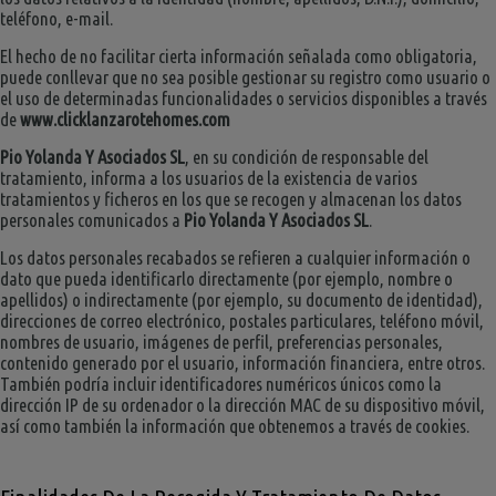
teléfono, e-mail.
El hecho de no facilitar cierta información señalada como obligatoria,
puede conllevar que no sea posible gestionar su registro como usuario o
el uso de determinadas funcionalidades o servicios disponibles a través
de
www.clicklanzarotehomes.com
Pio Yolanda Y Asociados SL
, en su condición de responsable del
tratamiento, informa a los usuarios de la existencia de varios
tratamientos y ficheros en los que se recogen y almacenan los datos
personales comunicados a
Pio Yolanda Y Asociados SL
.
Los datos personales recabados se refieren a cualquier información o
dato que pueda identificarlo directamente (por ejemplo, nombre o
apellidos) o indirectamente (por ejemplo, su documento de identidad),
direcciones de correo electrónico, postales particulares, teléfono móvil,
nombres de usuario, imágenes de perfil, preferencias personales,
contenido generado por el usuario, información financiera, entre otros.
También podría incluir identificadores numéricos únicos como la
dirección IP de su ordenador o la dirección MAC de su dispositivo móvil,
así como también la información que obtenemos a través de cookies.