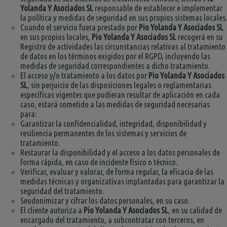
Yolanda Y Asociados SL
responsable de establecer e implementar
la política y medidas de seguridad en sus propios sistemas locales.
Cuando el servicio fuera prestado por
Pio Yolanda Y Asociados SL
en sus propios locales,
Pio Yolanda Y Asociados SL
recogerá en su
Registro de actividades las circunstancias relativas al tratamiento
de datos en los términos exigidos por el RGPD, incluyendo las
medidas de seguridad correspondientes a dicho tratamiento.
El acceso y/o tratamiento a los datos por
Pio Yolanda Y Asociados
SL
, sin perjuicio de las disposiciones legales o reglamentarias
específicas vigentes que pudieran resultar de aplicación en cada
caso, estará sometido a las medidas de seguridad necesarias
para:
Garantizar la confidencialidad, integridad, disponibilidad y
resiliencia permanentes de los sistemas y servicios de
tratamiento.
Restaurar la disponibilidad y el acceso a los datos personales de
forma rápida, en caso de incidente físico o técnico.
Verificar, evaluar y valorar, de forma regular, la eficacia de las
medidas técnicas y organizativas implantadas para garantizar la
seguridad del tratamiento.
Seudonimizar y cifrar los datos personales, en su caso.
El cliente autoriza a
Pio Yolanda Y Asociados SL
, en su calidad de
encargado del tratamiento, a subcontratar con terceros, en